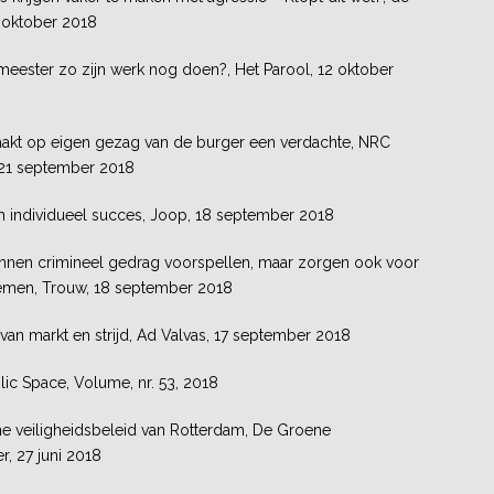
8 oktober 2018
eester zo zijn werk nog doen?, Het Parool, 12 oktober
kt op eigen gezag van de burger een verdachte, NRC
 21 september 2018
om individueel succes, Joop, 18 september 2018
nnen crimineel gedrag voorspellen, maar zorgen ook voor
emen, Trouw, 18 september 2018
van markt en strijd, Ad Valvas, 17 september 2018
ic Space, Volume, nr. 53, 2018
ne veiligheidsbeleid van Rotterdam, De Groene
 27 juni 2018