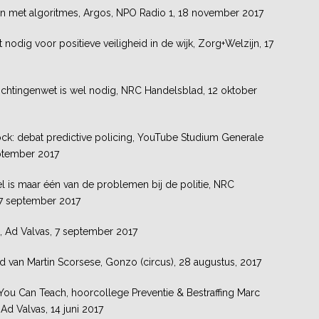
 met algoritmes, Argos, NPO Radio 1, 18 november 2017
nodig voor positieve veiligheid in de wijk, Zorg+Welzijn, 17
lichtingenwet is wel nodig, NRC Handelsblad, 12 oktober
lock: debat predictive policing, YouTube Studium Generale
ptember 2017
l is maar één van de problemen bij de politie, NRC
7 september 2017
 Ad Valvas, 7 september 2017
 van Martin Scorsese, Gonzo (circus), 28 augustus, 2017
You Can Teach, hoorcollege Preventie & Bestraffing Marc
Ad Valvas, 14 juni 2017