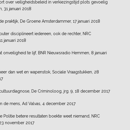
t over veiligheidsbeleid in verkiezingstijd plots gevoelig
n, 31 januari 2018
de praktijk, De Groene Amsterdammer, 17 januari 2018
uter disciplineert iedereen, ook de rechter, NRC
1 januari 2018
 onveiligheid te lijf, BNR Nieuwsradio Hemmen, 8 januari
 meer dan wet en wapenstok, Sociale Vraagstukken, 28
17
 cultuurdiagnose, De Criminoloog, jrg. 9, 18 december 2017
van de mens, Ad Valvas, 4 december 2017
le Politie betere resultaten boekte weet niemand, NRC
 23 november 2017