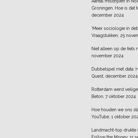
Aantal misdrijven in No
Groningen. Hoe is dat 
december 2024
‘Meer sociologie in deba
Vraagstukken, 25 nov
Niet alleen op de fiets
november 2024
Dubbelspel met data: 
Quest, december 2024
Rotterdam werd veilige
Beton, 7 oktober 2024
Hoe houden we ons staa
YouTube, 1 oktober 20
Landmacht-top drukte il
Follow the Money, 11 