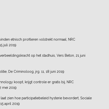
inden etnisch profileren volstrekt normaal, NRC
5 juli 2019
 verbeeldingskracht op het stadhuis, Vers Beton, 21 juni
itie, De Criminoloog, jrg. 11, 18 juni 2019
nology koopt, krijgt controle er gratis bij, NRC
2 mei 2019
 laat zien hoe participatiebeleid hysterie bevordert, Sociale
15 april 2019