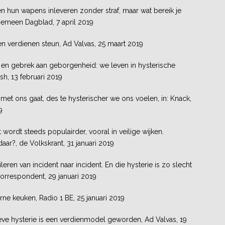
hun wapens inleveren zonder straf, maar wat bereik je
emeen Dagblad, 7 april 2019
en verdienen steun, Ad Valvas, 25 maart 2019
en gebrek aan geborgenheid: we leven in hysterische
ash, 13 februari 2019
met ons gaat, des te hysterischer we ons voelen, in: Knack,
9
wordt steeds populairder, vooral in veilige wijken.
aar?, de Volkskrant, 31 januari 2019
eren van incident naar incident. En die hysterie is zo slecht
Correspondent, 29 januari 2019
terne keuken, Radio 1 BE, 25 januari 2019
eve hysterie is een verdienmodel geworden, Ad Valvas, 19