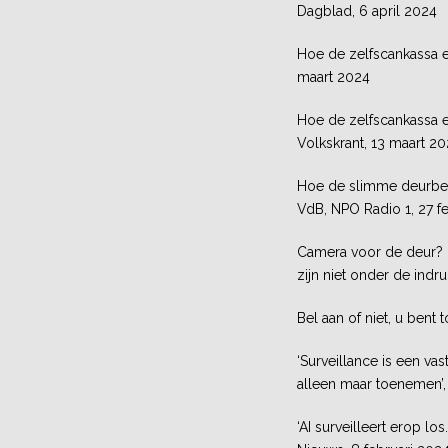
Dagblad, 6 april 2024
Hoe de zelfscankassa ee
maart 2024
Hoe de zelfscankassa e
Volkskrant, 13 maart 2
Hoe de slimme deurbel 
VdB, NPO Radio 1, 27 f
Camera voor de deur? 
zijn niet onder de ind
Bel aan of niet, u bent 
‘Surveillance is een va
alleen maar toenemen’, 
‘AI surveilleert erop l