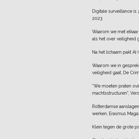
Digitale surveillance is
2023
Waarom we met elkaar 
als het over veiligheid
Na het lichaam pakt AI
Waarom we in gesprek m
veiligheid gaat, De Cri
“We moeten praten over 
machtsstructuren”, Vers
Rotterdamse aanslage
werken, Erasmus Magaz
Klein tegen de grote p