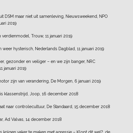
uit DSM maar niet uit samenleving, Nieuwsweekend, NPO
nuari 2019
n verdienmodel, Trouw, 11 januari 2019
n weer hysterisch, Nederlands Dagblad, 11 januari 2019
er, gezonder en veiliger – en we zijn banger, NRC
1 januari 2019
otor zijn van verandering, De Morgen, 6 januari 2019
 is klassenstrijd, Joop, 16 december 2018
aat naar controlecultuur, De Standaard, 15 december 2018
ar, Ad Valvas, 14 december 2018
 krijgen vaker te maken met agressie – Klopt dit wel?, de