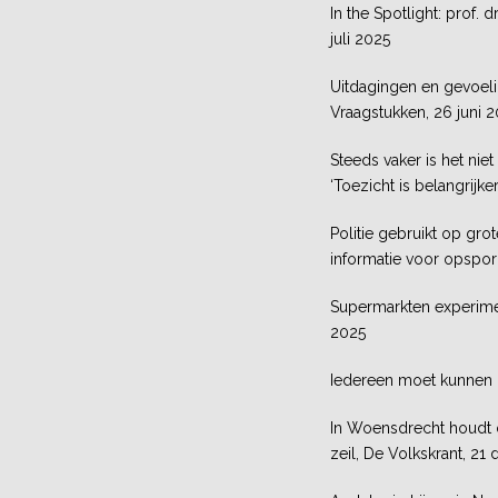
In the Spotlight: prof. 
juli 2025
Uitdagingen en gevoeli
Vraagstukken, 26 juni 
Steeds vaker is het niet
‘Toezicht is belangrijke
Politie gebruikt op gro
informatie voor opspor
Supermarkten experimen
2025
Iedereen moet kunnen 
In Woensdrecht houdt o
zeil, De Volkskrant, 2