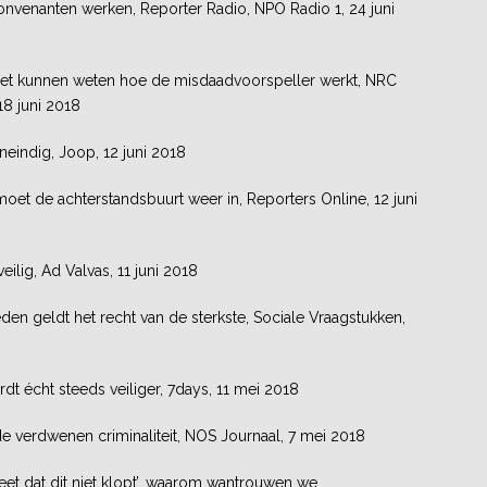
venanten werken, Reporter Radio, NPO Radio 1, 24 juni
et kunnen weten hoe de misdaadvoorspeller werkt, NRC
18 juni 2018
oneindig, Joop, 12 juni 2018
oet de achterstandsbuurt weer in, Reporters Online, 12 juni
eilig, Ad Valvas, 11 juni 2018
den geldt het recht van de sterkste, Sociale Vraagstukken,
t écht steeds veiliger, 7days, 11 mei 2018
de verdwenen criminaliteit, NOS Journaal, 7 mei 2018
eet dat dit niet klopt’, waarom wantrouwen we