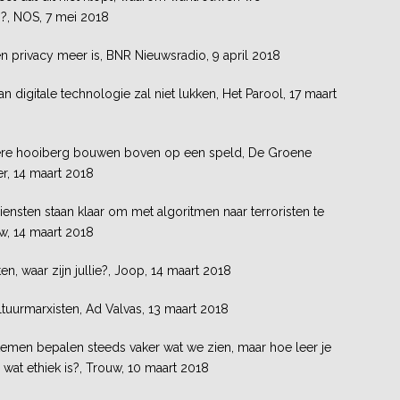
s?, NOS, 7 mei 2018
n privacy meer is, BNR Nieuwsradio, 9 april 2018
 digitale technologie zal niet lukken, Het Parool, 17 maart
ere hooiberg bouwen boven op een speld, De Groene
, 14 maart 2018
ensten staan klaar om met algoritmen naar terroristen te
w, 14 maart 2018
en, waar zijn jullie?, Joop, 14 maart 2018
ltuurmarxisten, Ad Valvas, 13 maart 2018
men bepalen steeds vaker wat we zien, maar hoe leer je
wat ethiek is?, Trouw, 10 maart 2018