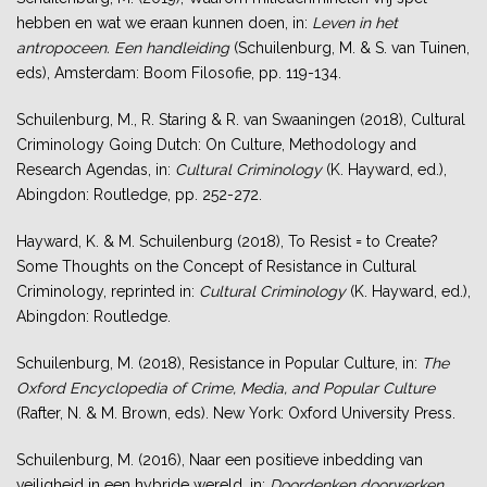
hebben en wat we eraan kunnen doen, in:
Leven in het
antropoceen. Een handleiding
(Schuilenburg, M. & S. van Tuinen,
eds), Amsterdam: Boom Filosofie, pp. 119-134.
Schuilenburg, M., R. Staring & R. van Swaaningen (2018), Cultural
Criminology Going Dutch: On Culture, Methodology and
Research Agendas, in:
Cultural Criminology
(K. Hayward, ed.),
Abingdon: Routledge, pp. 252-272.
Hayward, K. & M. Schuilenburg (2018), To Resist = to Create?
Some Thoughts on the Concept of Resistance in Cultural
Criminology, reprinted in:
Cultural Criminology
(K. Hayward, ed.),
Abingdon: Routledge.
Schuilenburg, M. (2018), Resistance in Popular Culture, in:
The
Oxford Encyclopedia of Crime, Media, and Popular Culture
(Rafter, N. & M. Brown, eds)
. New York: Oxford University Press.
Schuilenburg, M. (2016), Naar een positieve inbedding van
veiligheid in een hybride wereld, in:
Doordenken doorwerken.