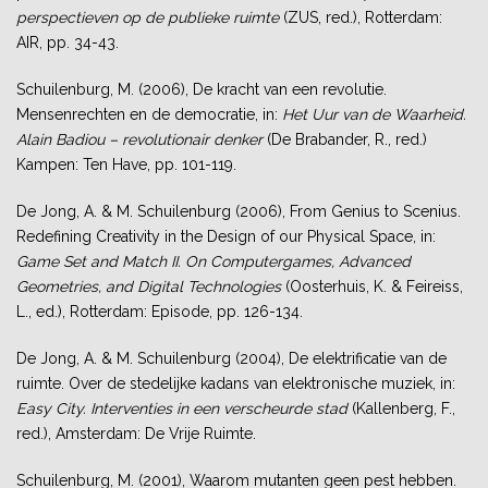
perspectieven op de publieke ruimte
(ZUS, red.), Rotterdam:
AIR, pp. 34-43.
Schuilenburg, M. (2006), De kracht van een revolutie.
Mensenrechten en de democratie, in:
Het Uur van de Waarheid.
Alain Badiou – revolutionair denker
(De Brabander, R., red.)
Kampen: Ten Have, pp. 101-119.
De Jong, A. & M. Schuilenburg (2006), From Genius to Scenius.
Redefining Creativity in the Design of our Physical Space, in:
Game Set and Match II. On Computergames, Advanced
Geometries, and Digital Technologies
(Oosterhuis, K. & Feireiss,
L., ed.), Rotterdam: Episode, pp. 126-134.
De Jong, A. & M. Schuilenburg (2004), De elektrificatie van de
ruimte. Over de stedelijke kadans van elektronische muziek, in:
Easy City. Interventies in een verscheurde stad
(Kallenberg, F.,
red.), Amsterdam: De Vrije Ruimte.
Schuilenburg, M. (2001), Waarom mutanten geen pest hebben.