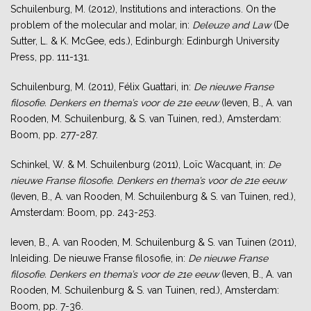
Schuilenburg, M. (2012), Institutions and interactions. On the
problem of the molecular and molar, in:
Deleuze and Law
(De
Sutter, L. & K. McGee, eds.), Edinburgh: Edinburgh University
Press, pp. 111-131.
Schuilenburg, M. (2011), Félix Guattari, in:
De nieuwe Franse
filosofie. Denkers en thema’s voor de 21e eeuw
(Ieven, B., A. van
Rooden, M. Schuilenburg, & S. van Tuinen, red.), Amsterdam:
Boom, pp. 277-287.
Schinkel, W. & M. Schuilenburg (2011), Loïc Wacquant, in:
De
nieuwe Franse filosofie. Denkers en thema’s voor de 21e eeuw
(Ieven, B., A. van Rooden, M. Schuilenburg & S. van Tuinen, red.),
Amsterdam: Boom, pp. 243-253.
Ieven, B., A. van Rooden, M. Schuilenburg & S. van Tuinen (2011),
Inleiding. De nieuwe Franse filosofie, in:
De nieuwe Franse
filosofie. Denkers en thema’s voor de 21e eeuw
(Ieven, B., A. van
Rooden, M. Schuilenburg & S. van Tuinen, red.), Amsterdam:
Boom, pp. 7-36.