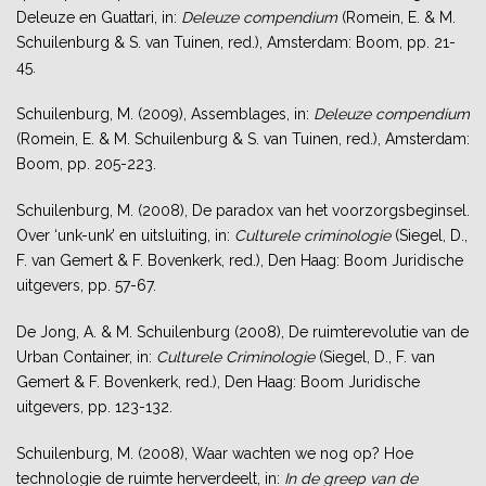
Deleuze en Guattari, in:
Deleuze compendium
(Romein, E. & M.
Schuilenburg & S. van Tuinen, red.), Amsterdam: Boom, pp. 21-
45.
Schuilenburg, M. (2009), Assemblages, in:
Deleuze compendium
(Romein, E. & M. Schuilenburg & S. van Tuinen, red.), Amsterdam:
Boom, pp. 205-223.
Schuilenburg, M. (2008), De paradox van het voorzorgsbeginsel.
Over ‘unk-unk’ en uitsluiting, in:
Culturele criminologie
(Siegel, D.,
F. van Gemert & F. Bovenkerk, red.), Den Haag: Boom Juridische
uitgevers, pp. 57-67.
De Jong, A. & M. Schuilenburg (2008), De ruimterevolutie van de
Urban Container, in:
Culturele Criminologie
(Siegel, D., F. van
Gemert & F. Bovenkerk, red.), Den Haag: Boom Juridische
uitgevers, pp. 123-132.
Schuilenburg, M. (2008), Waar wachten we nog op? Hoe
technologie de ruimte herverdeelt, in:
In de greep van de