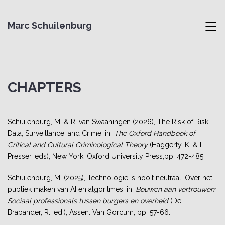
Marc Schuilenburg
,
CHAPTERS
Schuilenburg, M. & R. van Swaaningen (2026), The Risk of Risk:
Data, Surveillance, and Crime, in:
The Oxford Handbook of
Critical and Cultural Criminological Theory
(Haggerty, K. & L.
Presser, eds), New York: Oxford University Press,pp. 472-485 .
Schuilenburg, M. (2025), Technologie is nooit neutraal: Over het
publiek maken van AI en algoritmes, in:
Bouwen aan vertrouwen:
Sociaal professionals tussen burgers en overheid
(De
Brabander, R., ed.), Assen: Van Gorcum, pp. 57-66.