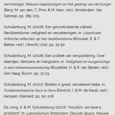
technologie. Nieuwe toepassingen en het gedrag van de burger
(Berg, M. van den, C. Prins & M. Ham, red.), Amsterdam: Van
Gennep, pp. 189-205.
Schuilenburg, M. (2008), Een gecontroleerde vrijheid.
Neoliberalisme, veiligheid en verzekeringen, in:
Liberticide.
Kritische reflecties op het neoliberalisme
(Brouwer, R. & T.
Bakker, red.), Utrecht: IJzer, pp. 74-92.
Schuilenburg, M. (2008), Een politiek van versplintering. Over
eilandjes, denizens en margizens, in:
Veiligheid en burgerschap
in een netwerksamenleving
(Boutellier, H. & R. van Steden, red.),
Den Haag: Boom, pp. 31-53.
Schuilenburg, M. (2007), Bidden is goed, verzekeren beter, in:
Fundamentalisme face to face
(Devisch, I. & M. de Kesel, red.),
Kampen: Klement, pp. 90-108.
De Jong, A. & M. Schuilenburg (2007), ‘Houston, we have a
problem!’, in:
Laboratorium Rotterdam: Decode Space. Nieuwe