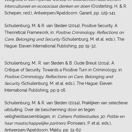
Intercultureel en ecosociaal denken en doen
(Oosterling, H. & R.
Schepen, red.), Antwerpen/Apeldoorn: Garant, pp. 129-141.
Schuilenburg, M. & R. van Steden (2014), Positive Security. A
Theoretical Framework, in:
Positive Criminology. Reflections on
Care, Belonging and Security
(Schuilenburg, M. et al. eds.), The
Hague: Eleven International Publishing, pp 19-32.
Schuilenburg, M., R. van Steden & B. Oude Breuil (2014), A
Critique of Security. Towards a Positive Turn in Criminology, in:
Positive Criminology. Reflections on Care, Belonging and
Security
(Schuilenburg, M. et al. eds.), The Hague: Eleven
International Publishing, pp 9-16.
Schuilenburg, M. & R. van Steden (2014), Praktijken van selectieve
uitsluiting. Over de bescherming door en tegen
veiligheidsassemblages, in:
Cahiers Politiestudies 30: Politie en
haar maatschappelijke partners
(Ponsears, P. et al. eds.),
Antwerpen/Apeldoorn: Maklu, pp. 51-62.