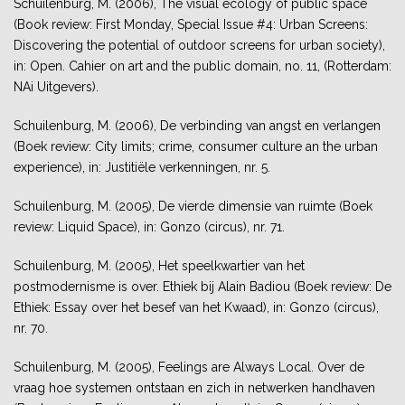
Schuilenburg, M. (2006), The visual ecology of public space
(Book review: First Monday, Special Issue #4: Urban Screens:
Discovering the potential of outdoor screens for urban society),
in: Open. Cahier on art and the public domain, no. 11, (Rotterdam:
NAi Uitgevers).
Schuilenburg, M. (2006), De verbinding van angst en verlangen
(Boek review: City limits; crime, consumer culture an the urban
experience), in: Justitiële verkenningen, nr. 5.
Schuilenburg, M. (2005), De vierde dimensie van ruimte (Boek
review: Liquid Space), in: Gonzo (circus), nr. 71.
Schuilenburg, M. (2005), Het speelkwartier van het
postmodernisme is over. Ethiek bij Alain Badiou (Boek review: De
Ethiek: Essay over het besef van het Kwaad), in: Gonzo (circus),
nr. 70.
Schuilenburg, M. (2005), Feelings are Always Local. Over de
vraag hoe systemen ontstaan en zich in netwerken handhaven