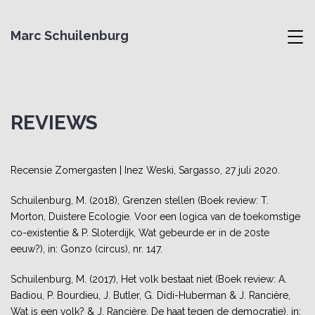
Marc Schuilenburg
,
REVIEWS
Recensie Zomergasten | Inez Weski, Sargasso, 27 juli 2020.
Schuilenburg, M. (2018), Grenzen stellen (Boek review: T.
Morton, Duistere Ecologie. Voor een logica van de toekomstige
co-existentie & P. Sloterdijk, Wat gebeurde er in de 20ste
eeuw?), in: Gonzo (circus), nr. 147.
Schuilenburg, M. (2017), Het volk bestaat niet (Boek review: A.
Badiou, P. Bourdieu, J. Butler, G. Didi-Huberman & J. Rancière,
Wat is een volk? & J. Rancière, De haat tegen de democratie), in: