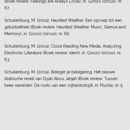
(Boek review: Feelings are Always Local), in: Gonzo (circus), nr.
67.
Schuilenburg, M. (2004), Haunted Weather. Een oproep tot een
geluidsethiek (Boek review: Haunted Weather. Music, Silence and
Memory), in: Gonzo (circus), nr. 66.
Schuilenburg, M. (2004), Close Reading New Media. Analyzing
Electronic Literature (Boek review: idem), in: Gonzo (circus), nr.
63.
Schuilenburg, M. (2004), Beleger je belegering. Het nieuwe
Arabische reveil van Dyab Abou Jahjah (Boek review: Tussen
twee werelden. De roots van een vrijheidsstrijd), in: Pluche, nr. 5.