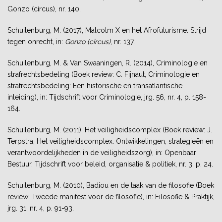
Gonzo (circus), nr. 140.
Schuilenburg, M. (2017), Malcolm X en het Afrofuturisme. Strijd
tegen onrecht, in:
Gonzo (circus)
, nr. 137.
Schuilenburg, M. & Van Swaaningen, R. (2014), Criminologie en
strafrechtsbedeling (Boek review: C. Fijnaut, Criminologie en
strafrechtsbedeling: Een historische en transatlantische
inleiding), in: Tijdschrift voor Criminologie, jrg. 56, nr. 4, p. 158-
164.
Schuilenburg, M. (2011), Het veiligheidscomplex (Boek review: J.
Terpstra, Het veiligheidscomplex. Ontwikkelingen, strategieën en
verantwoordelijkheden in de veiligheidszorg), in: Openbaar
Bestuur. Tijdschrift voor beleid, organisatie & politiek, nr. 3, p. 24.
Schuilenburg, M. (2010), Badiou en de taak van de filosofie (Boek
review: Tweede manifest voor de filosofie), in: Filosofie & Praktijk,
jrg. 31, nr. 4, p. 91-93.