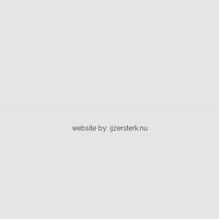
website by: ijzersterk.nu