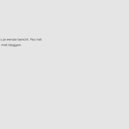
 je eerste bericht. Pas het
rt met bloggen.