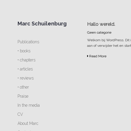
Marc Schuilenburg
Hallo wereld.
Geen categorie
Welkom bij WordPress. Dit is
Publications
aan of verwijder het en sta
• books
Read More
• chapters
• articles
• reviews
• other
Praise
In the media
CV
About Marc